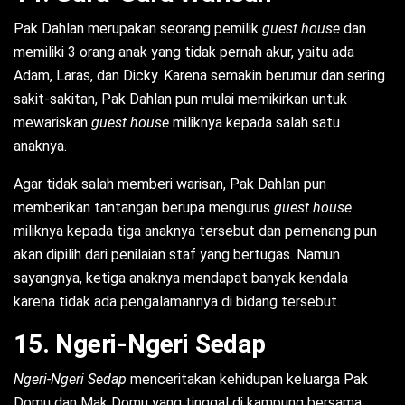
Pak Dahlan merupakan seorang pemilik
guest house
dan
memiliki 3 orang anak yang tidak pernah akur, yaitu ada
Adam, Laras, dan Dicky. Karena semakin berumur dan sering
sakit-sakitan, Pak Dahlan pun mulai memikirkan untuk
mewariskan
guest house
miliknya kepada salah satu
anaknya.
Agar tidak salah memberi warisan, Pak Dahlan pun
memberikan tantangan berupa mengurus
guest house
miliknya kepada tiga anaknya tersebut dan pemenang pun
akan dipilih dari penilaian staf yang bertugas. Namun
sayangnya, ketiga anaknya mendapat banyak kendala
karena tidak ada pengalamannya di bidang tersebut.
15. Ngeri-Ngeri Sedap
Ngeri-Ngeri Sedap
menceritakan kehidupan keluarga Pak
Domu dan Mak Domu yang tinggal di kampung bersama