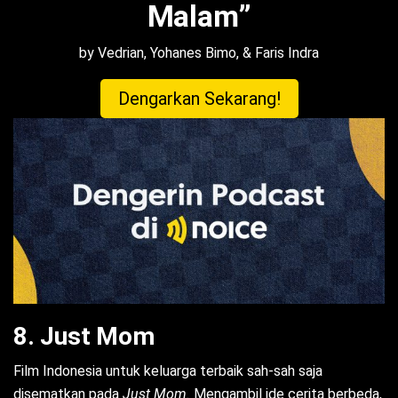
Malam”
by Vedrian, Yohanes Bimo, & Faris Indra
Dengarkan Sekarang!
8. Just Mom
Film Indonesia untuk keluarga terbaik sah-sah saja
disematkan pada
Just Mom.
Mengambil ide cerita berbeda,