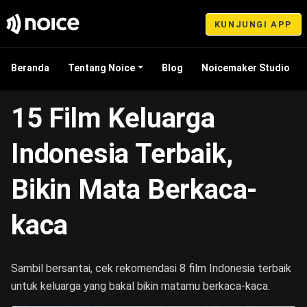
KUNJUNGI APP
Beranda
Tentang Noice
Blog
Noicemaker Studio
Jan 30, 2023 15:58
15 Film Keluarga
Indonesia Terbaik,
Bikin Mata Berkaca-
kaca
Sambil bersantai, cek rekomendasi 8 film Indonesia terbaik
untuk keluarga yang bakal bikin matamu berkaca-kaca.