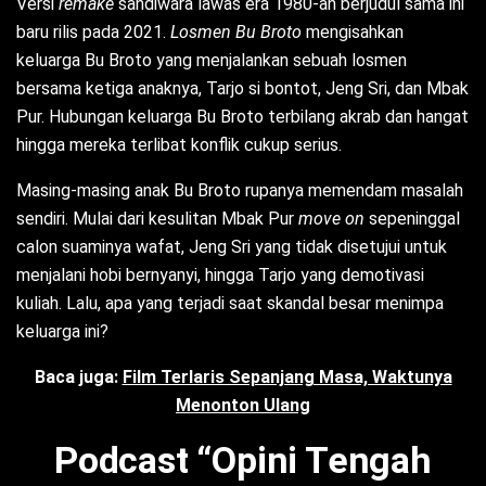
Versi
remake
sandiwara lawas era 1980-an berjudul sama ini
baru rilis pada 2021.
Losmen Bu Broto
mengisahkan
keluarga Bu Broto yang menjalankan sebuah losmen
bersama ketiga anaknya, Tarjo si bontot, Jeng Sri, dan Mbak
Pur. Hubungan keluarga Bu Broto terbilang akrab dan hangat
hingga mereka terlibat konflik cukup serius.
Masing-masing anak Bu Broto rupanya memendam masalah
sendiri. Mulai dari kesulitan Mbak Pur
move on
sepeninggal
calon suaminya wafat, Jeng Sri yang tidak disetujui untuk
menjalani hobi bernyanyi, hingga Tarjo yang demotivasi
kuliah. Lalu, apa yang terjadi saat skandal besar menimpa
keluarga ini?
Baca juga:
Film Terlaris Sepanjang Masa, Waktunya
Menonton Ulang
Podcast “Opini Tengah