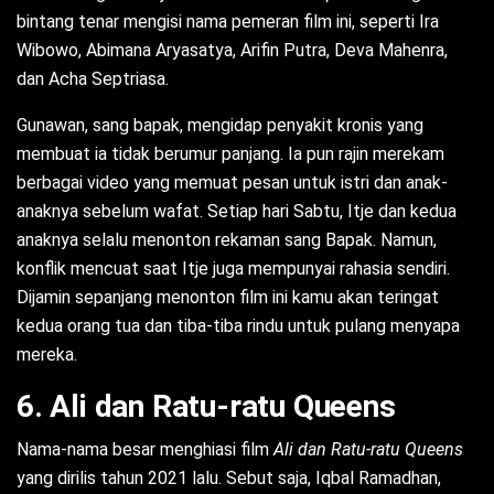
bintang tenar mengisi nama pemeran film ini, seperti Ira
Wibowo, Abimana Aryasatya, Arifin Putra, Deva Mahenra,
dan Acha Septriasa.
Gunawan, sang bapak, mengidap penyakit kronis yang
membuat ia tidak berumur panjang. Ia pun rajin merekam
berbagai video yang memuat pesan untuk istri dan anak-
anaknya sebelum wafat. Setiap hari Sabtu, Itje dan kedua
anaknya selalu menonton rekaman sang Bapak. Namun,
konflik mencuat saat Itje juga mempunyai rahasia sendiri.
Dijamin sepanjang menonton film ini kamu akan teringat
kedua orang tua dan tiba-tiba rindu untuk pulang menyapa
mereka.
6. Ali dan Ratu-ratu Queens
Nama-nama besar menghiasi film
Ali dan Ratu-ratu Queens
yang dirilis tahun 2021 lalu. Sebut saja, Iqbal Ramadhan,