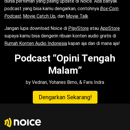
dunia perfilman yang paling update di Noice. Ada banyak
podcast yang bisa kamu dengarkan, contohnya
Box-Corn
Podcast
,
Movie Catch Up
, dan
Movie Talk
Jangan lupa download Noice di
PlayStore
atau
AppStore
supaya kamu bisa dengerin ribuan konten audio gratis di
Rumah Konten Audio Indonesia
kapan aja dan di mana aja!
Podcast “Opini Tengah
Malam”
by Vedrian, Yohanes Bimo, & Faris Indra
Dengarkan Sekarang!