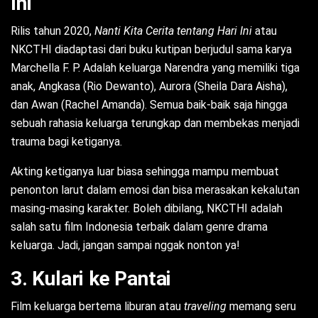
Ini
Rilis tahun 2020,
Nanti Kita Cerita tentang Hari Ini
atau
NKCTHI diadaptasi dari buku kutipan berjudul sama karya
Marchella F. P. Adalah keluarga Narendra yang memiliki tiga
anak, Angkasa (Rio Dewanto), Aurora (Sheila Dara Aisha),
dan Awan (Rachel Amanda). Semua baik-baik saja hingga
sebuah rahasia keluarga terungkap dan membekas menjadi
trauma bagi ketiganya.
Akting ketiganya luar biasa sehingga mampu membuat
penonton larut dalam emosi dan bisa merasakan kekalutan
masing-masing karakter. Boleh dibilang, NKCTHI adalah
salah satu film Indonesia terbaik dalam genre drama
keluarga. Jadi, jangan sampai nggak nonton ya!
3. Kulari ke Pantai
Film keluarga bertema liburan atau
traveling
memang seru