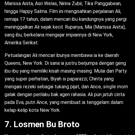
Marissa Anita, Asri Welas, Nirina Zubir, Tika Panggabean,
hingga Happy Salma. Film ini mengisahkan perjalanan Ali,
remaja 17 tahun, dalam mencari ibu kandungnya yang pergi
meninggalkan Ali sejak kecil. Rupanya, Mia (Marissa Anita),
sang ibu, berkelana mengejar impiannya di New York,
Amerika Serikat.
Petualangan Ali mencari ibunya membawa ia ke daerah
Queens, New York. Di sana ia justru berjumpa dengan geng
ibu-ibu yang memiliki kisah masing-masing. Mulai dari Party
yang super perhatian, Biyah si paparazzi, Chinta yang
mengais rezeki sebagai tukang pijat, dan Ance,
single mom
galak dengan perilaku bak agen rahasia. Ali pun jatuh cinta
pada Eva, putri Ance, yang membuat ia tenggelam dalam
kelap-kelip kota New York.
7. Losmen Bu Broto