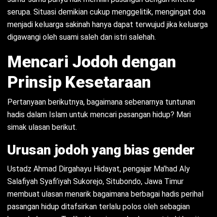
serupa. Situasi demikian cukup menggelitik, mengingat doa
menjadi keluarga sakinah hanya dapat terwujud jika keluarga
digawangi oleh suami saleh dan istri salehah.
Mencari Jodoh dengan
Prinsip Kesetaraan
Pertanyaan berikutnya, bagaimana sebenarnya tuntunan
hadis dalam Islam untuk mencari pasangan
hidup? Mari
simak ulasan berikut.
Urusan jodoh yang bias gender
Ustadz Ahmad Dirgahayu Hidayat, pengajar Ma’had Aly
Salafiyah Syafi’iyah Sukorejo, Situbondo, Jawa Timur
membuat ulasan menarik bagaimana berbagai hadis perihal
pasangan hidup ditafsirkan terlalu polos oleh sebagian