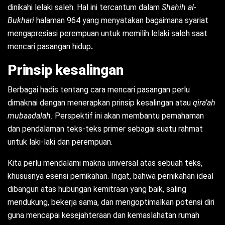
dinikahi lelaki saleh. Hal ini tercantum dalam
Shahih al-
Bukhari
halaman 964 yang menyatakan bagaimana syariat
mengapresiasi perempuan untuk memilih lelaki saleh saat
mencari pasangan hidup
.
Prinsip kesalingan
Berbagai hadis tentang cara mencari pasangan
perlu
dimaknai dengan menerapkan prinsip kesalingan atau
qira’ah
mubaadalah.
Perspektif ini akan membantu pemahaman
dan pendalaman teks-teks primer sebagai suatu rahmat
untuk laki-laki dan perempuan.
Kita perlu mendalami makna universal atas sebuah teks,
khususnya esensi pernikahan. Ingat, bahwa pernikahan ideal
dibangun atas hubungan kemitraan yang baik, saling
mendukung, bekerja sama, dan mengoptimalkan potensi diri
guna mencapai kesejahteraan dan kemaslahatan rumah