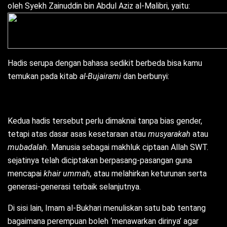
oleh Syekh Zainuddin bin Abdul Aziz al-Malibri, yaitu:
Hadis serupa dengan bahasa sedikit berbeda bisa kamu
temukan pada kitab
al-Bujairami
dan berbunyi:
Kedua hadis tersebut perlu dimaknai tanpa bias gender,
tetapi atas dasar asas kesetaraan atau
musyarakah
atau
mubadalah.
Manusia sebagai makhluk ciptaan Allah SWT.
sejatinya telah diciptakan berpasang-pasangan guna
mencapai
khair ummah,
atau melahirkan keturunan serta
generasi-generasi terbaik selanjutnya.
Di sisi lain, Imam al-Bukhari menuliskan satu bab tentang
bagaimana perempuan boleh ‘menawarkan dirinya’ agar