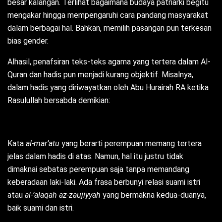
besar kalangan. Terlihat bagaimana budaya patriarki begitu
mengakar hingga mempengaruhi cara pandang masyarakat
dalam berbagai hal. Bahkan, memilih pasangan pun terkesan
bias gender.
Alhasil, penafsiran teks-teks agama yang tertera dalam Al-
Quran dan hadis pun menjadi kurang objektif. Misalnya,
dalam hadis yang diriwayatkan oleh Abu Hurairah RA ketika
Rasulullah bersabda demikian:
Kata
al-mar’atu
yang berarti perempuan memang tertera
jelas dalam hadis di atas. Namun, hal itu justru tidak
dimaknai sebatas perempuan saja tanpa memandang
keberadaan laki-laki. Ada frasa berbunyi relasi suami istri
atau
al-’alaqah az-zaujiyyah
yang bermakna kedua-duanya,
baik suami dan istri.