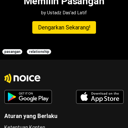
Memilih Pasangan
by Ustadz Das’ad Latif
Dengarkan Sekarang!
pasangan
relationship
Aturan yang Berlaku
Ketentuan Konten