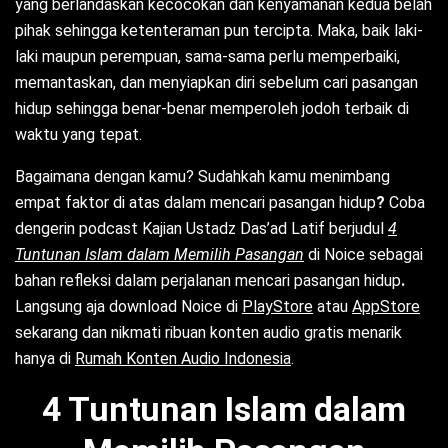
yang berlandaskan kecocokan dan kenyamanan kedua belah
pihak sehingga ketenteraman pun tercipta. Maka, baik laki-
laki maupun perempuan, sama-sama perlu memperbaiki,
memantaskan, dan menyiapkan diri sebelum cari pasangan
hidup
sehingga benar-benar memperoleh jodoh terbaik di
waktu yang tepat.
Bagaimana dengan kamu? Sudahkah kamu menimbang
empat faktor di atas dalam mencari pasangan hidup
?
Coba
dengerin podcast Kajian Ustadz Das’ad Latif berjudul
4
Tuntunan Islam dalam Memilih Pasangan
di Noice sebagai
bahan refleksi dalam perjalanan mencari pasangan hidup
.
Langsung aja download Noice di
PlayStore
atau
AppStore
sekarang dan nikmati ribuan konten audio gratis menarik
hanya di
Rumah Konten Audio Indonesia
.
4 Tuntunan Islam dalam