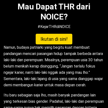
Mau Dapat THR dari
NOICE?
#KejarTHRdiNOICE
Ikutan di sini!
Namun, budaya patriarki yang begitu kuat membuat
pandangan mencari pasangan hidup
tampak berbeda antara
laki-laki dan perempuan. Misalnya, perempuan usia 30 tahun
belum menikah kerap disinggung, “Jangan terlalu fokus
ngejar karier, nanti laki-laki nggak ada yang mau lho.”
Sementara, laki-laki lajang di usia yang sama dianggap wajar
demi membangun karier untuk masa depan cerah.
Itu baru sebagian saja lho, masih banyak pandangan lain
yang terkesan bias gender. Padahal, laki-laki dan perempuan
sama-sama punya hak memilih pasangan dengan kriteria