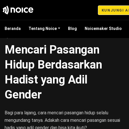
KUNJUNGI A
Beranda
Tentang Noice
Blog
Noicemaker Studio
Apr 17, 2023 11:13
Mencari Pasangan
Hidup Berdasarkan
Hadist yang Adil
Gender
Bagi para lajang, cara mencari pasangan hidup selalu
mengundang tanya. Adakah cara mencari pasangan sesuai
hadis yang adil gender dan bisa kita ikuti?