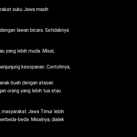
arakat suku Jawa masih
 dengan lawan bicara. Setidaknya
u yang lebih muda. Misal,
menjunjung kesopanan. Contohnya,
 anak buah dengan atasan.
an orang yang lebih tua atau
, masyarakat Jawa Timur lebih
erbeda-beda. Misalnya, dialek