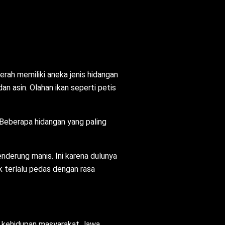
ah memiliki aneka jenis hidangan
n asin. Olahan ikan seperti petis
 Beberapa hidangan yang paling
nderung manis. Ini karena dulunya
ak terlalu pedas dengan rasa
 kehidupan masyarakat Jawa,