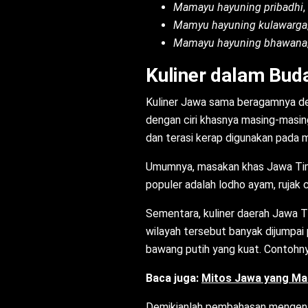
Mamayu hayuning pribadhi
,
Mamyu hayuning kulawarga
Mamayu hayuning bhawana
Kuliner dalam Bud
Kuliner Jawa sama beragamnya den
dengan ciri khasnya masing-masing
dan terasi kerap digunakan pada 
Umumnya, masakan khas Jawa Timur
populer adalah lodho ayam, rujak c
Sementara, kuliner daerah Jawa T
wilayah tersebut banyak dijumpai p
bawang putih yang kuat. Contohny
Baca juga:
Mitos Jawa yang Mas
Demikianlah pembahasan mengenai