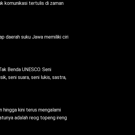
uk komunikasi tertulis di zaman
ap daerah suku Jawa memiliki ciri
 Tak Benda UNESCO. Seni
, seni suara, seni lukis, sastra,
n hingga kini terus mengalami
atunya adalah reog topeng ireng