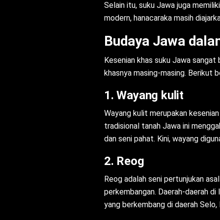
Selain itu, suku Jawa juga memilik
modern, hanacaraka masih diajarka
Budaya Jawa dala
Kesenian khas suku Jawa sangat be
khasnya masing-masing. Berikut b
1. Wayang kulit
Wayang kulit merupakan kesenian
tradisional tanah Jawa ini menggab
dan seni pahat. Kini, wayang digu
2. Reog
Reog adalah seni pertunjukan asa
perkembangan. Daerah-daerah di l
yang berkembang di daerah Selo, 