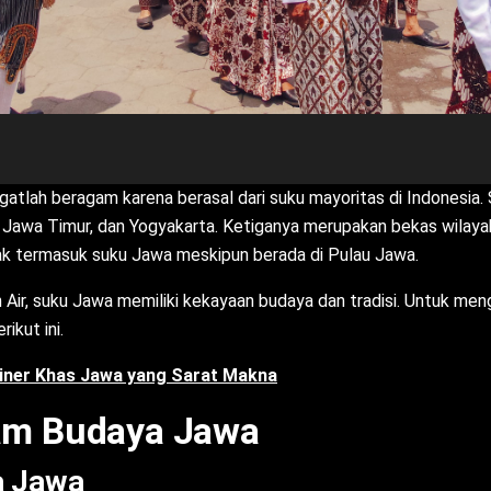
atlah beragam karena berasal dari suku mayoritas di Indonesia. 
, Jawa Timur, dan Yogyakarta. Ketiganya merupakan bekas wilaya
ak termasuk suku Jawa meskipun berada di Pulau Jawa.
 Air, suku Jawa memiliki kekayaan budaya dan tradisi. Untuk me
ikut ini.
liner Khas Jawa yang Sarat Makna
am Budaya Jawa
a Jawa