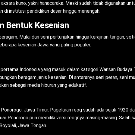
i aksara kuno, yakni hanacaraka. Meski sudah tidak digunakan unt
n di institusi pendidikan dasar hingga menengah.
m Bentuk Kesenian
ragam. Mulai dari seni pertunjukan hingga kerajinan tangan, seti
eberapa kesenian Jawa yang paling populer.
 pertama Indonesia yang masuk dalam kategori Warisan Budaya
ungkan beragam jenis kesenian. Di antaranya seni peran, seni musik
nakan sebagai media hiburan yang edukatif.
l Ponorogo, Jawa Timur. Pagelaran reog sudah ada sejak 1920 da
uar Ponorogo pun memiliki versi reognya masing-masing. Salah s
Boyolali, Jawa Tengah.