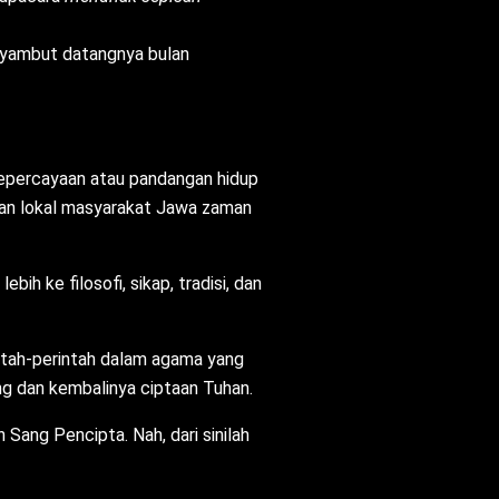
nyambut datangnya bulan
kepercayaan atau pandangan hidup
aan lokal masyarakat Jawa zaman
h ke filosofi, sikap, tradisi, dan
ntah-perintah dalam agama yang
ang dan kembalinya ciptaan Tuhan.
Sang Pencipta. Nah, dari sinilah