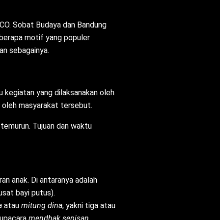
NESCO. Sobat Budaya dan Bandung
eberapa motif yang populer
dan sebagainya.
u kegiatan yang dilaksanakan oleh
 oleh masyarakat tersebut.
 temurun. Tujuan dan waktu
an anak. Di antaranya adalah
pusat bayi putus).
na
atau
mitung dina
, yakni tiga atau
, upacara
mendhak sepisan