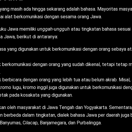
yang masih ada hingga sekarang adalah bahasa. Mayoritas masy
i alat berkomunikasi dengan sesama orang Jawa.
suku Jawa memiliki
unggah-ungguh
atau tingkatan bahasa sesuai
 Jawa, berikut di antaranya:
sa yang digunakan untuk berkomunikasi dengan orang sebaya ata
k berkomunikasi dengan orang yang sudah dikenal, tetapi tetap 
.
 berbicara dengan orang yang lebih tua atau belum akrab. Misal,
kromo lugu, kromo inggil
juga digunakan untuk berkomunikasi deng
letak pada kosakata yang digunakan.
kan oleh masyarakat di Jawa Tengah dan Yogyakarta. Sementara
 berbeda dalam tingkatan, dialek bahasa Jawa per daerah juga b
Banyumas, Cilacap, Banjarnegara, dan Purbalingga.