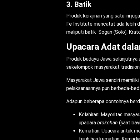
3. Batik
Produk kerajinan yang satu ini j
Fe Institute mencatat ada lebih d
meliputi batik Sogan (Solo), Krat
Upacara Adat dal
Produk budaya Jawa selanjutnya a
sekelompok masyarakat tradisiona
Masyarakat Jawa sendiri memiliki
pelaksanaannya pun berbeda-beda
Adapun beberapa contohnya berdas
Kelahiran: Mayoritas masyar
upacara
brokohan
(saat bayi
Kematian: Upacara untuk me
tujuh hari kematian. Kemudi