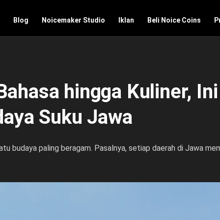
Blog
Noicemaker Studio
Iklan
Beli Noice Coins
P
Bahasa hingga Kuliner, Ini
aya Suku Jawa
tu budaya paling beragam. Pasalnya, setiap daerah di Jawa memil