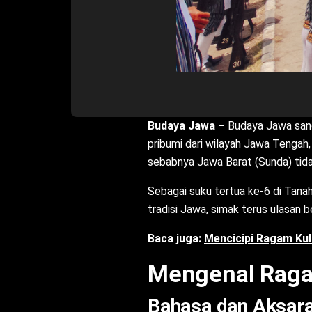
Budaya Jawa
–
Budaya Jawa sang
pribumi dari wilayah Jawa Tengah
sebabnya Jawa Barat (Sunda) tid
Sebagai suku tertua ke-6 di Tanah
tradisi Jawa, simak terus ulasan ber
Baca juga:
Mencicipi Ragam Ku
Mengenal Rag
Bahasa dan Aksar