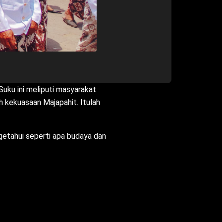
Suku ini meliputi masyarakat
h kekuasaan Majapahit. Itulah
ngetahui seperti apa budaya dan