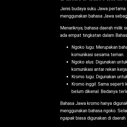
Jenis budaya suku Jawa pertama 
menggunakan bahasa Jawa sebaga
Menariknya, bahasa daerah milik 
ada empat tingkatan dalam Bahasa
Ngoko lugu: Merupakan baha
komunikasi sesama teman.
Ngoko alus: Digunakan untu
komunikasi antar rekan kerja
Kromo lugu: Digunakan untuk
Kromo inggil: Sama seperti 
belum dikenal. Bedanya ter
Bahasa Jawa kromo
hanya diguna
menggunakan bahasa ngoko. Selain
ngapak
biasa digunakan di daerah 