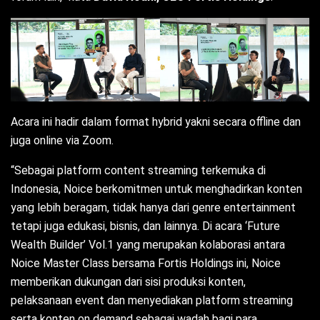
Acara ini hadir dalam format hybrid yakni secara offline dan
juga online via Zoom.
“Sebagai platform content streaming terkemuka di
Indonesia, Noice berkomitmen untuk menghadirkan konten
yang lebih beragam, tidak hanya dari genre entertainment
tetapi juga edukasi, bisnis, dan lainnya. Di acara ‘Future
Wealth Builder’ Vol.1 yang merupakan kolaborasi antara
Noice Master Class bersama Fortis Holdings ini, Noice
memberikan dukungan dari sisi produksi konten,
pelaksanaan event dan menyediakan platform streaming
serta konten on demand sebagai wadah bagi para