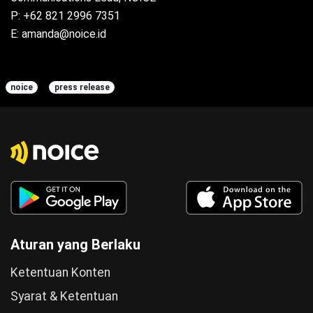
P: +62 821 2996 7351
E: amanda@noice.id
noice
press release
Aturan yang Berlaku
Ketentuan Konten
Syarat & Ketentuan