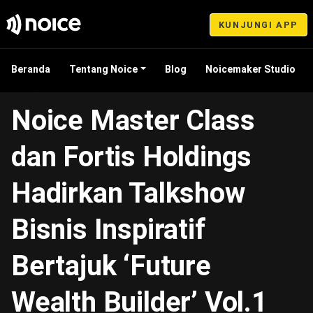
KUNJUNGI APP
Beranda
Tentang Noice
Blog
Noicemaker Studio
Jun 07, 2024 16:08
Noice Master Class
dan Fortis Holdings
Hadirkan Talkshow
Bisnis Inspiratif
Bertajuk ‘Future
Wealth Builder’ Vol.1