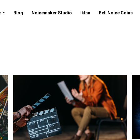
e
Blog
Noicemaker Studio
Iklan
Beli Noice Coins