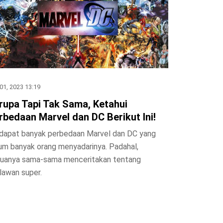
01, 2023 13:19
rupa Tapi Tak Sama, Ketahui
rbedaan Marvel dan DC Berikut Ini!
dapat banyak perbedaan Marvel dan DC yang
um banyak orang menyadarinya. Padahal,
uanya sama-sama menceritakan tentang
lawan super.