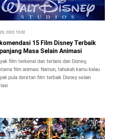
20, 2023 15:02
komendasi 15 Film Disney Terbaik
panjang Masa Selain Animasi
yak film terkenal dan terlaris dari Disney,
utama film animasi. Namun, tahukah kamu kalau
yak pula deretan film terbaik Disney selain
masi.