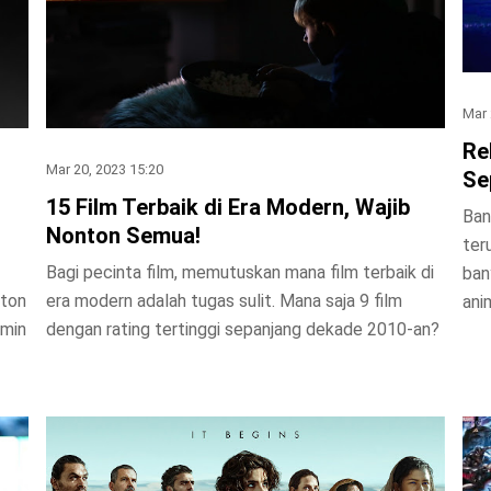
Mar 
Re
Mar 20, 2023 15:20
Se
15 Film Terbaik di Era Modern, Wajib
Ban
Nonton Semua!
ter
Bagi pecinta film, memutuskan mana film terbaik di
ban
nton
era modern adalah tugas sulit. Mana saja 9 film
ani
amin
dengan rating tertinggi sepanjang dekade 2010-an?