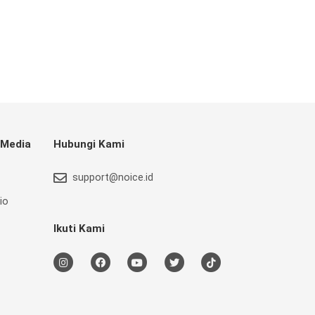
 Media
Hubungi Kami
support@noice.id
io
Ikuti Kami