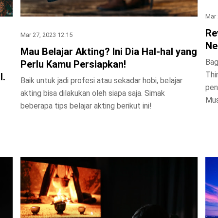
Mar 
Re
Mar 27, 2023 12:15
Ne
Mau Belajar Akting? Ini Dia Hal-hal yang
Bag
Perlu Kamu Persiapkan!
Thi
l.
Baik untuk jadi profesi atau sekadar hobi, belajar
pen
akting bisa dilakukan oleh siapa saja. Simak
Mu
beberapa tips belajar akting berikut ini!