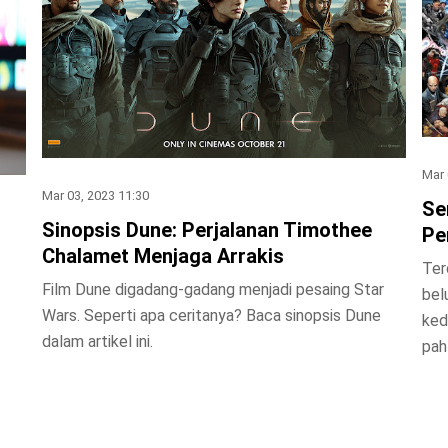
Mar 
Mar 03, 2023 11:30
Se
Sinopsis Dune: Perjalanan Timothee
Pe
Chalamet Menjaga Arrakis
Ter
Film Dune digadang-gadang menjadi pesaing Star
bel
Wars. Seperti apa ceritanya? Baca sinopsis Dune
ked
dalam artikel ini.
pah