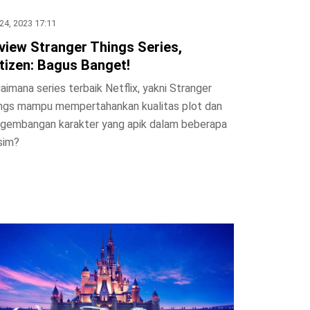
24, 2023 17:11
view Stranger Things Series,
tizen: Bagus Banget!
aimana series terbaik Netflix, yakni Stranger
ngs mampu mempertahankan kualitas plot dan
gembangan karakter yang apik dalam beberapa
sim?