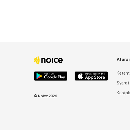
Atura
Ketent
Syarat
Kebijak
© Noice 2026