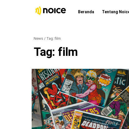
Beranda
Tentang Noic
News / Tag:
film
Tag:
film