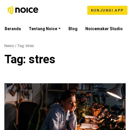
KUNJUNGI APP
Beranda
Tentang Noice
Blog
Noicemaker Studio
News / Tag:
stres
Tag:
stres