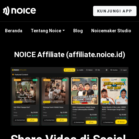
KUNJUNGI APP
Beranda
Tentang Noice
Blog
Noicemaker Studio
NOICE Affiliate (affiliate.noice.id)