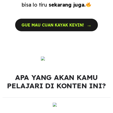
bisa lo tiru
sekarang juga.
→
GUE MAU CUAN KAYAK KEVIN!
APA YANG AKAN KAMU
PELAJARI DI KONTEN INI?