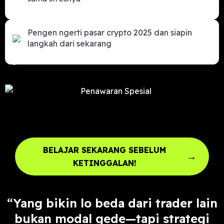
Pengen ngerti pasar crypto 2025 dan siapin
langkah dari sekarang
BELAJAR SEKARANG SEBELUM
→
KETINGGALAN!
“Yang bikin lo beda dari trader lain
bukan modal gede—tapi strategi