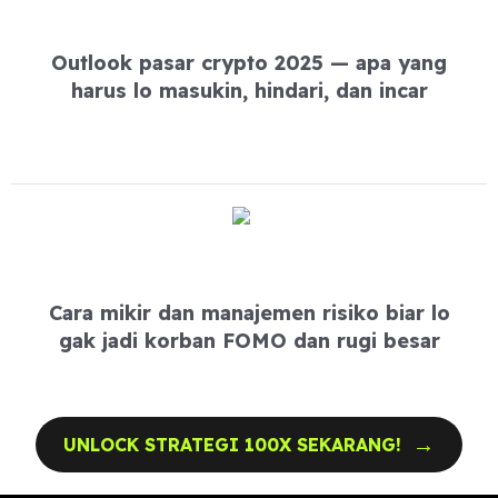
Outlook pasar crypto 2025 — apa yang
harus lo masukin, hindari, dan incar
Cara mikir dan manajemen risiko biar lo
gak jadi korban FOMO dan rugi besar
→
UNLOCK STRATEGI 100X SEKARANG!