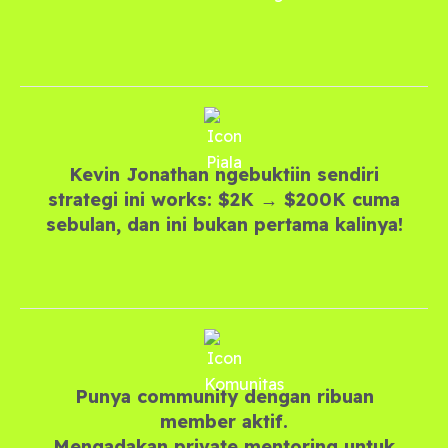
Kevin Jonathan ngebuktiin sendiri
strategi ini works: $2K
→ $200K cuma
sebulan, dan ini bukan pertama kalinya!
Punya community dengan ribuan
member aktif.
Mengadakan private mentoring untuk