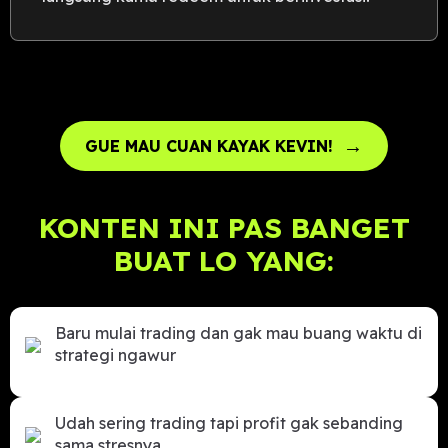
→
GUE MAU CUAN KAYAK KEVIN!
KONTEN INI PAS BANGET
BUAT LO YANG:
Baru mulai trading dan gak mau buang waktu di
strategi ngawur
Udah sering trading tapi profit gak sebanding
sama stresnya