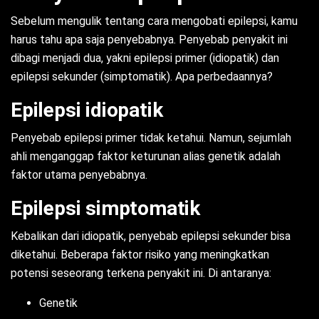
Sebelum mengulik tentang cara mengobati epilepsi, kamu
harus tahu apa saja penyebabnya. Penyebab penyakit ini
dibagi menjadi dua, yakni epilepsi primer (idiopatik) dan
epilepsi sekunder (simptomatik). Apa perbedaannya?
Epilepsi idiopatik
Penyebab epilepsi primer tidak ketahui. Namun, sejumlah
ahli menganggap faktor keturunan alias genetik adalah
faktor utama penyebabnya.
Epilepsi simptomatik
Kebalikan dari idiopatik, penyebab epilepsi sekunder bisa
diketahui. Beberapa faktor risiko yang meningkatkan
potensi seseorang terkena penyakit ini. Di antaranya:
Genetik