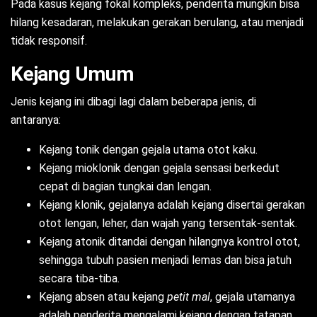
Pada kasus kejang fokal kompleks, penderita mungkin bisa
hilang kesadaran, melakukan gerakan berulang, atau menjadi
tidak responsif.
Kejang Umum
Jenis kejang ini dibagi lagi dalam beberapa jenis, di
antaranya:
Kejang tonik dengan gejala utama otot kaku.
Kejang mioklonik dengan gejala sensasi berkedut
cepat di bagian tungkai dan lengan.
Kejang klonik, gejalanya adalah kejang disertai gerakan
otot lengan, leher, dan wajah yang tersentak-sentak.
Kejang atonik ditandai dengan hilangnya kontrol otot,
sehingga tubuh pasien menjadi lemas dan bisa jatuh
secara tiba-tiba.
Kejang absen atau kejang
petit mal
, gejala utamanya
adalah penderita mengalami kejang dengan tatapan