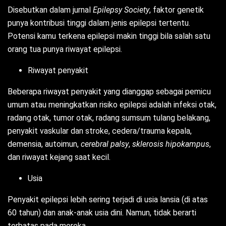
Disebutkan dalam jurnal
Epilepsy Society
, faktor genetik
punya kontribusi tinggi dalam jenis epilepsi tertentu.
Potensi kamu terkena epilepsi makin tinggi bila salah satu
orang tua punya riwayat epilepsi.
Riwayat penyakit
Beberapa riwayat penyakit yang dianggap sebagai pemicu
umum atau meningkatkan risiko epilepsi adalah infeksi otak,
radang otak, tumor otak, radang sumsum tulang belakang,
penyakit vaskular dan stroke, cedera/trauma kepala,
demensia, autoimun,
cerebral palsy
,
sklerosis hipokampus
,
dan riwayat kejang saat kecil.
Usia
Penyakit epilepsi lebih sering terjadi di usia lansia (di atas
60 tahun) dan anak-anak usia dini. Namun, tidak berarti
terbatas pada mereka.