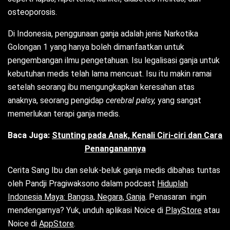
osteoporosis.
Di Indonesia, penggunaan ganja adalah jenis Narkotika
Golongan 1 yang hanya boleh dimanfaatkan untuk
pengembangan ilmu pengetahuan. Isu legalisasi ganja untuk
kebutuhan medis telah lama mencuat. Isu itu makin ramai
setelah seorang ibu mengungkapkan keresahan atas
anaknya, seorang pengidap
cerebral palsy,
yang sangat
memerlukan terapi ganja medis.
Baca Juga:
Stunting pada Anak, Kenali Ciri-ciri dan Cara
Penanganannya
Cerita Sang Ibu dan seluk-beluk ganja medis dibahas tuntas
oleh Pandji Pragiwaksono dalam podcast
Hiduplah
Indonesia Maya: Bangsa, Negara, Ganja
. Penasaran ingin
mendengarnya? Yuk, unduh
aplikasi Noice di
PlayStore
atau
Noice di
AppStore
.