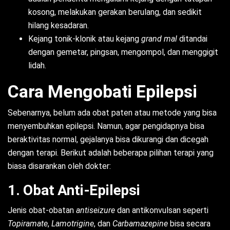
kosong, melakukan gerakan berulang, dan sedikit
hilang kesadaran.
Kejang tonik-klonik atau kejang
grand mal
ditandai
dengan gemetar, pingsan, mengompol, dan menggigit
lidah.
Cara Mengobati Epilepsi
Sebenarnya, belum ada obat paten atau metode yang bisa
menyembuhkan epilepsi. Namun, agar pengidapnya bisa
beraktivitas normal, gejalanya bisa dikurangi dan dicegah
dengan terapi. Berikut adalah beberapa pilihan terapi yang
biasa disarankan oleh dokter:
1. Obat Anti-Epilepsi
Jenis obat-obatan
antiseizure
dan antikonvulsan seperti
Topiramate
,
Lamotrigine
, dan
Carbamazepine
bisa secara