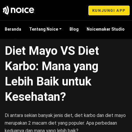
KUNJUNGI APP
Beranda
Tentang Noice
Blog
Noicemaker Studio
Mar 02, 2023 13:31
Diet Mayo VS Diet
Karbo: Mana yang
Lebih Baik untuk
Kesehatan?
Di antara sekian banyak jenis diet, diet karbo dan diet mayo
merupakan 2 macam diet yang populer. Apa perbedaan
keduanya dan mana yang lebih baik?