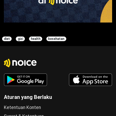
diet
gizi
health
kesehatan
Aturan yang Berlaku
Ketentuan Konten