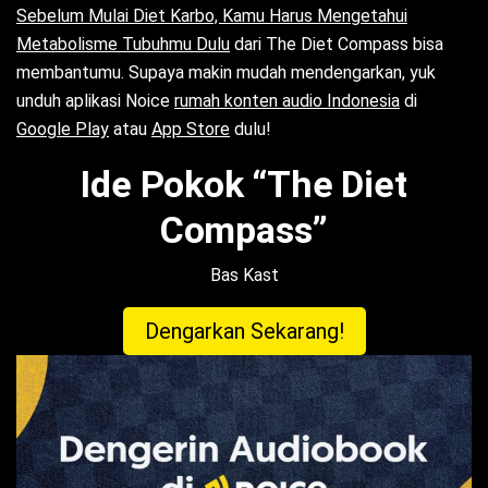
Sebelum Mulai Diet Karbo, Kamu Harus Mengetahui
Metabolisme Tubuhmu Dulu
dari The Diet Compass bisa
membantumu. Supaya makin mudah mendengarkan, yuk
unduh aplikasi Noice
rumah konten audio Indonesia
di
Google Play
atau
App Store
dulu!
Ide Pokok “The Diet
Compass”
Bas Kast
Dengarkan Sekarang!