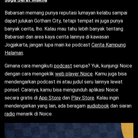
Babarsari memang punya reputasi lumayan kelabu sampai
dapat julukan Gotham City, tetapi tempat ini juga punya
banyak cerita, lho. Kalau mau tahu lebih banyak tentang
Babarsari dan area kaya cerita lainnya di kawasan
Jogjakarta, jangan lupa main ke podcast
Cerita Kampung
Halaman
.
Gimana cara mengikuti
podcast
serupa? Yuk, kunjungi Noice
dengan cara mengeklik
web player Noice
. Kamu juga bisa
mendengarkan podcast ini atau judul seru lainnya lewat
ponsel. Caranya, kamu bisa mengunduh aplikasi Noice
secara gratis di
App Store
dan
Play Store
. Kalau ingin
mendengarkan yang lain, ada beragam
audiobook
dan siaran
radio
menarik di Noice.