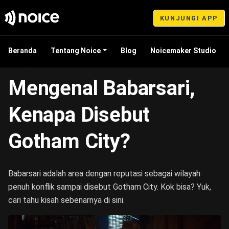
KUNJUNGI APP
Beranda
Tentang Noice
Blog
Noicemaker Studio
Jan 20, 2023 16:26
Mengenal Babarsari,
Kenapa Disebut
Gotham City?
Babarsari adalah area dengan reputasi sebagai wilayah
penuh konflik sampai disebut Gotham City. Kok bisa? Yuk,
cari tahu kisah sebenarnya di sini.