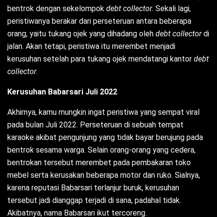
bentrok dengan sekelompok
debt collector
. Sekali lagi,
peristiwanya berakar dari perseteruan antara beberapa
orang, yaitu tukang ojek yang dihadang oleh
debt collector
di
jalan. Akan tetapi, peristiwa itu merembet menjadi
kerusuhan setelah para tukang ojek mendatangi kantor
debt
collector
.
Kerusuhan Babarsari Juli 2022
Akhirnya, kamu mungkin ingat peristiwa yang sempat viral
pada bulan Juli 2022. Perseteruan di sebuah tempat
karaoke akibat pengunjung yang tidak bayar berujung pada
bentrok sesama warga. Selain orang-orang yang cedera,
bentrokan tersebut merembet pada pembakaran toko
mebel serta kerusakan beberapa motor dan ruko. Sialnya,
karena reputasi Babarsari terlanjur buruk, kerusuhan
tersebut jadi dianggap terjadi di sana, padahal tidak.
Akibatnya, nama Babarsari ikut tercoreng.