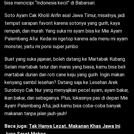
bisa mencicipi “Indonesia kecil” di Babarsari.
Soto Ayam Cak Kholil Arifin asal Jawa Timur, misalnya, jadi
tempat sarapan favorit karena sotonya yang gurih, kaya
rempah, dan murah. Yang suka mi ayam bisa ke Mie Ayam
Palembang Afui. Kedai ini ngetop karena ada menu mi ayam
monster, yaitu mi porsi super jumbo.
Buat yang suka jajanan, boleh datang ke Martabak Kubang.
Selain martabak telur dan manis yang biasa, kamu bisa beli
martabak durian dan roti cane keju yang gurih. Ingin makan
kenyang sambil lesehan? Datang saja ke Lesehan Arek
Suroboyo Cak Nur yang menyajikan pecel ayam, ayam bakar,
ikan bakar, dan sebagainya. Plus, lokasinya pas di depan Mie
Ayam Palembang Afui, jadi kamu bisa coba-coba banyak
makanan tanpa jalan jauh-jauh!
Baca juga:
Tak Hanya Lezat, Makanan Khas Jawa Ini
Juga Sarat Makna