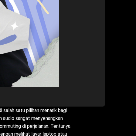
salah satu pilihan menarik bagi
n audio sangat menyenangkan
commuting di perjalanan. Tentunya
dengan melihat layar laptop atau