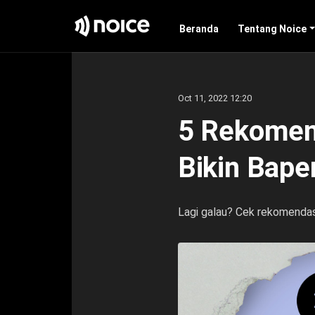
Beranda
Tentang Noice
Oct 11, 2022 12:20
5 Rekomend
Bikin Baper
Lagi galau? Cek rekomendasi