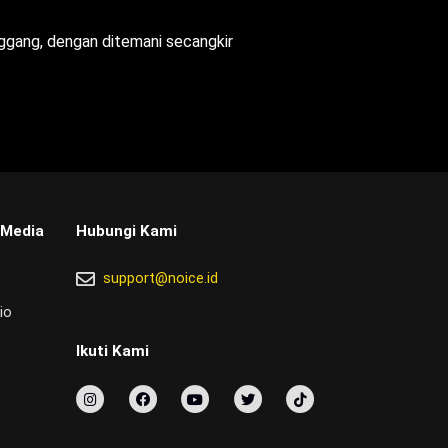
enggang, dengan ditemani secangkir
 Media
Hubungi Kami
support@noice.id
io
Ikuti Kami