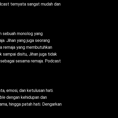
odcast ternyata sangat mudah dan
kan sebuah monolog yang
ja. Jihan yang juga seorang
ara remaja yang membutuhkan
sampai disitu, Jihan juga tidak
 sebagai sesama remaja. Podcast
a, emosi, dan ketulusan hati.
able
dengan kehidupan dan
rtama, hingga patah hati. Dengarkan