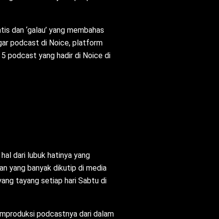
ntis dan ‘galau’ yang membahas
gar podcast di Noice, platform
 5 podcast yang hadir di Noice di
hal dari lubuk hatinya yang
n yang banyak dikutip di media
ang tayang setiap hari Sabtu di
memproduksi podcastnya dari dalam