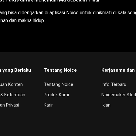
ng bisa didengarkan di aplikasi Noice untuk dinikmati di kala s
ihan dan makna hidup.
n yang Berlaku
Tentang Noice
Kerjasama dan
uan Konten
Tentang Noice
Info Terbaru
 & Ketentuan
Produk Kami
Noicemaker Stud
an Privasi
Karir
Iklan