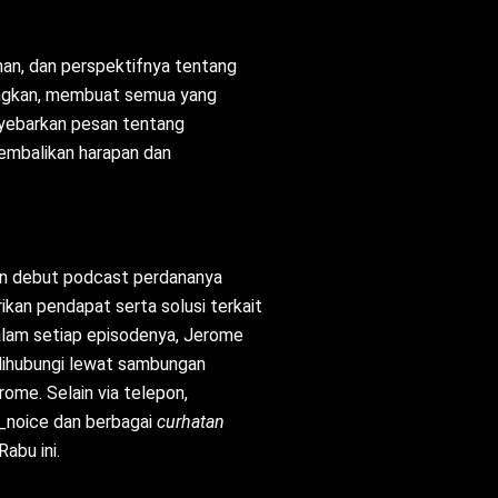
aman, dan perspektifnya tentang
angkan, membuat semua yang
nyebarkan pesan tentang
embalikan harapan dan
n debut podcast perdananya
kan pendapat serta solusi terkait
alam setiap episodenya, Jerome
 dihubungi lewat sambungan
me. Selain via telepon,
e_noice dan berbagai
curhatan
abu ini.