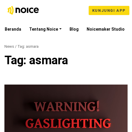
KUNJUNGI APP
Beranda
Tentang Noice
Blog
Noicemaker Studio
News / Tag:
asmara
Tag:
asmara