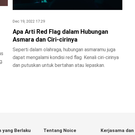
Dec 19, 2022 17:29
Apa Arti Red Flag dalam Hubungan
Asmara dan Ciri-cirinya
Seperti dalam olahraga, hubungan asmaramu juga
us
dapat mengalami kondisi red flag. Kenali ciri-cirinya
g.
dan putuskan untuk bertahan atau lepaskan.
n yang Berlaku
Tentang Noice
Kerjasama dan