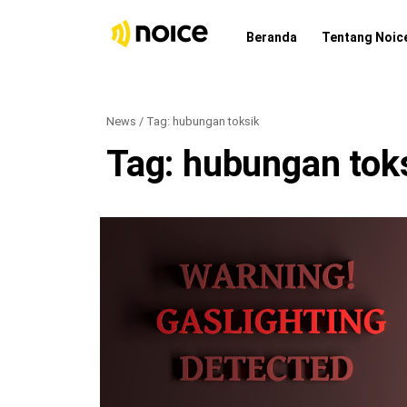
Beranda
Tentang Noic
News / Tag:
hubungan toksik
Tag:
hubungan tok