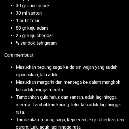
30 gr susu bubuk
30 ml santan
1 butir telur
80 gr keju edam
25 gr keju cheddar
⅛ sendok teh garam
Cara membuat:
Masukkan tepung sagu ke dalam wajan yang sudah
dipanaskan, lalu aduk.
Masukkan margarin dan mentega ke dalam mangkok
lalu aduk hingga merata.
Tambahkan gula halus dan santan, aduk lagi hingga
merata. Tambahkan kuning telur lalu aduk lagi hingga
rata.
Tambahkan tepung sagu, keju edam, keju cheddar, dan
garam. Lalu aduk lagi hingga rata.