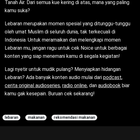
Tanah Air. Dari semua kue kering di atas, mana yang paling
kamu suka?
Lebaran merupakan momen spesial yang ditunggu-tunggu
oleh umat Muslim di seluruh dunia, tak terkecuali di
Indonesia. Untuk meramaikan dan melengkapi momen
Lebaran mu, jangan ragu untuk cek Noice untuk berbagai
konten yang siap menemani kamu di segala kegiatan!
Lagi nyetir untuk mudik pulang? Menyiapkan hidangan
Lebaran? Ada banyak konten audio mulai dari
podcast
,
cerita original audioseries
,
radio online
, dan
audiobook
biar
kamu gak kesepain. Buruan cek sekarang!
lebaran
makanan
rekomendasi makanan