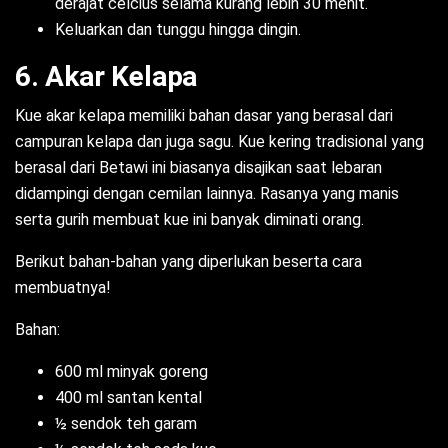
derajat celcius selama kurang lebih 30 menit.
Keluarkan dan tunggu hingga dingin.
6. Akar Kelapa
Kue akar kelapa memiliki bahan dasar yang berasal dari
campuran kelapa dan juga sagu. Kue kering tradisional yang
berasal dari Betawi ini biasanya disajikan saat lebaran
didampingi dengan cemilan lainnya. Rasanya yang manis
serta gurih membuat kue ini banyak diminati orang.
Berikut bahan-bahan yang diperlukan beserta cara
membuatnya!
Bahan:
600 ml minyak goreng
400 ml santan kental
½ sendok teh garam