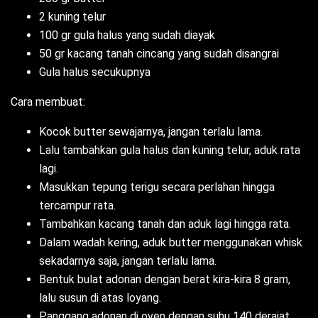
2 kuning telur
100 gr gula halus yang sudah diayak
50 gr kacang tanah cincang yang sudah disangrai
Gula halus secukupnya
Cara membuat:
Kocok butter sewajarnya, jangan terlalu lama.
Lalu tambahkan gula halus dan kuning telur, aduk rata
lagi.
Masukkan tepung terigu secara perlahan hingga
tercampur rata.
Tambahkan kacang tanah dan aduk lagi hingga rata.
Dalam wadah kering, aduk butter menggunakan whisk
sekadarnya saja, jangan terlalu lama.
Bentuk bulat adonan dengan berat kira-kira 8 gram,
lalu susun di atas loyang.
Panggang adonan di oven dengan suhu 140 derajat