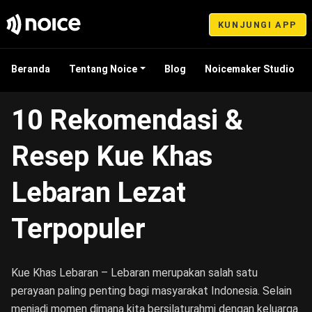
KUNJUNGI APP
Beranda
Tentang Noice
Blog
Noicemaker Studio
Mar 27, 2023 17:47
10 Rekomendasi &
Resep Kue Khas
Lebaran Lezat
Terpopuler
Kue Khas Lebaran – Lebaran merupakan salah satu
perayaan paling penting bagi masyarakat Indonesia. Selain
menjadi momen dimana kita bersilaturahmi dengan keluarga