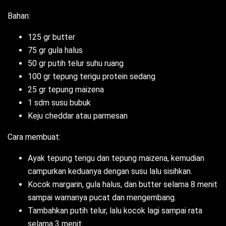
Bahan:
125 gr butter
75 gr gula halus
50 gr putih telur suhu ruang
100 gr tepung terigu protein sedang
25 gr tepung maizena
1 sdm susu bubuk
Keju cheddar atau parmesan
Cara membuat:
Ayak tepung terigu dan tepung maizena, kemudian
campurkan keduanya dengan susu lalu sisihkan.
Kocok margarin, gula halus, dan butter selama 8 menit
sampai warnanya pucat dan mengembang.
Tambahkan putih telur, lalu kocok lagi sampai rata
selama 3 menit.