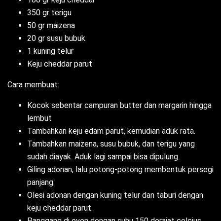
350 gr terigu
50 gr maizena
20 gr susu bubuk
1 kuning telur
Keju cheddar parut
Cara membuat:
Kocok sebentar campuran butter dan margarin hingga
lembut
Tambahkan keju edam parut, kemudian aduk rata.
Tambahkan maizena, susu bubuk, dan terigu yang
sudah diayak. Aduk lagi sampai bisa dipulung.
Giling adonan, lalu potong-potong membentuk persegi
panjang.
Olesi adonan dengan kuning telur dan taburi dengan
keju cheddar parut.
Panggang di oven dengan suhu 150 derajat celcius