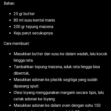
Bahan:
25 gr butter
80 ml susu kental manis
200 gr tepung maizena
Keju parut secukupnya
Cara membuat:
Masukkan butter dan susu ke dalam wadah, lalu kocok
hingga rata.
Tambahkan tepung maizena, aduk rata hingga bisa
dibentuk,
Masukkan adonan ke plastik segitiga yang sudah
dipasang spuit.
Olesi loyang menggunakan margarin secara tipis, lalu
cetak adonan ke loyang.
Masukkan adonan ke dalam oven dengan suhu 150