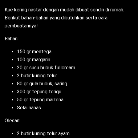
Kue kering nastar dengan mudah dibuat sendiri di rumah.
Berikut bahan-bahan yang dibutuhkan serta cara
pembuatannya!
Bahan:
150 gr mentega
100 gr margarin
20 gr susu bubuk fullcream
2 butir kuning telur
80 gr gula bubuk, saring
300 gr tepung terigu
50 gr tepung maizena
Selai nanas
Olesan:
2 butir kuning telur ayam