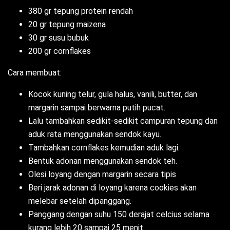
380 gr tepung protein rendah
20 gr tepung maizena
30 gr susu bubuk
200 gr cornflakes
Cara membuat:
Kocok kuning telur, gula halus, vanili, butter, dan
margarin sampai berwarna putih pucat.
Lalu tambahkan sedikit-sedikit campuran tepung dan
aduk rata menggunakan sendok kayu.
Tambahkan cornflakes kemudian aduk lagi.
Bentuk adonan menggunakan sendok teh.
Olesi loyang dengan margarin secara tipis
Beri jarak adonan di loyang karena cookies akan
melebar setelah dipanggang.
Panggang dengan suhu 150 derajat celcius selama
kurang lebih 20 sampai 25 menit.