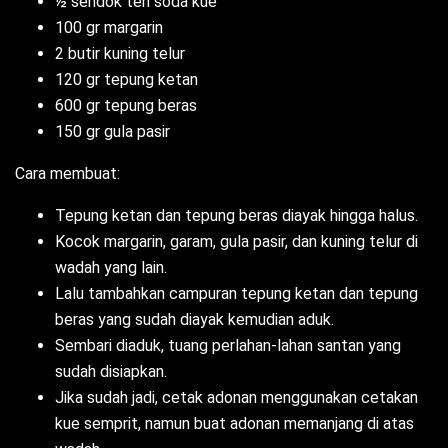
½ sendok teh soda kue
100 gr margarin
2 butir kuning telur
120 gr tepung ketan
600 gr tepung beras
150 gr gula pasir
Cara membuat:
Tepung ketan dan tepung beras diayak hingga halus.
Kocok margarin, garam, gula pasir, dan kuning telur di
wadah yang lain.
Lalu tambahkan campuran tepung ketan dan tepung
beras yang sudah diayak kemudian aduk.
Sembari diaduk, tuang perlahan-lahan santan yang
sudah disiapkan.
Jika sudah jadi, cetak adonan menggunakan cetakan
kue semprit, namun buat adonan memanjang di atas