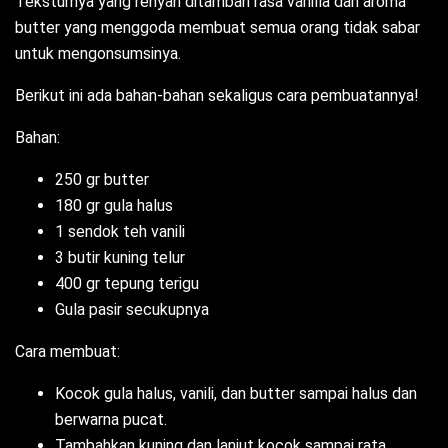
Teksturnya yang renyah ditambah rasa vanilla dan aroma
butter yang menggoda membuat semua orang tidak sabar
untuk mengonsumsinya.
Berikut ini ada bahan-bahan sekaligus cara pembuatannya!
Bahan:
250 gr butter
180 gr gula halus
1 sendok teh vanili
3 butir kuning telur
400 gr tepung terigu
Gula pasir secukupnya
Cara membuat:
Kocok gula halus, vanili, dan butter sampai halus dan
berwarna pucat.
Tambahkan kuning dan lanjut kocok sampai rata.