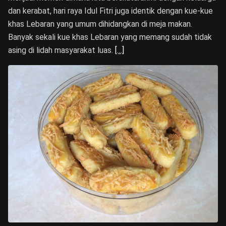
dan kerabat, hari raya Idul Fitri juga identik dengan kue-kue
khas Lebaran yang umum dihidangkan di meja makan.
Banyak sekali kue khas Lebaran yang memang sudah tidak
Read more about 10 Rekomenda
asing di lidah masyarakat luas.
[…]