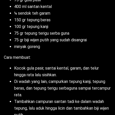
400 ml santan kental
¼ sendok teh garam
150 gr tepung beras
100 gr tepung kanji
75 gr tepung terigu serba guna
75 gr biji wijen putih yang sudah disangrai
minyak goreng
Cara membuat:
Kocok gula pasir, santai kental, garam, dan telur
hingga rata lalu sisihkan.
Di wadah yang lain, campurkan tepung kanji, tepung
beras, dan tepung terigu serbaguna sampai tercampur
rata.
Tambahkan campuran santan tadi ke dalam wadah
tepung, lalu aduk hingga licin dan tambahkan biji wijen
putih.