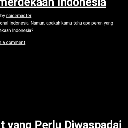
merdekaan Indonesia
by
noicemaster
sional Indonesia. Namun, apakah kamu tahu apa peran yang
ekaan Indonesia?
e a comment
pat yang Perlu Diwaspadai