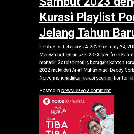
Sambut 2023 deng
Kurasi Playlist P
Jelang Tahun Bar
Posted on
February 24, 2023
February 24, 20
Menyambut tahun baru 2023, platform konten 
menarik. Setelah merilis beragam konten terb
2022 mulai dari Arief Muhammad, Deddy Corbuzi
Noice menghadirkan kurasi segmen konten k
Posted in
News
Leave a comment