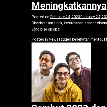
Meningkatkannya
Posted on
February 24, 2023
February 24, 20
Disadari atau tidak, kesuksesan sangat dipenga
yang bisa dicoba!
Posted in
News
Tagged
kesehatan mental
,
l