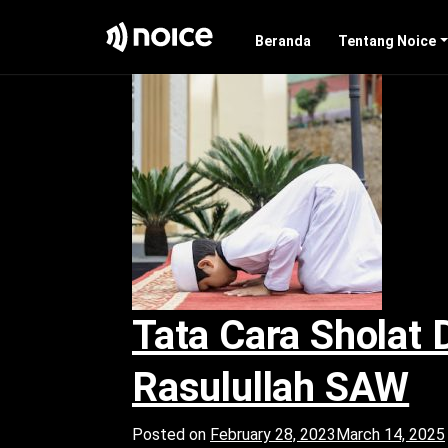
Month:
February 
Beranda
Tentang Noice
Tata Cara Sholat
Rasulullah SAW
Posted on
February 28, 2023
March 14, 2025