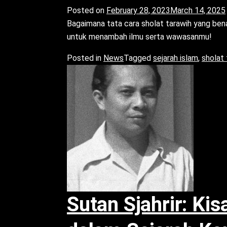
Posted on
February 28, 2023
March 14, 2025
Bagaimana tata cara sholat tarawih yang benar
untuk menambah ilmu serta wawasanmu!
Posted in
News
Tagged
sejarah islam
,
sholat 
Sutan Sjahrir: Ki