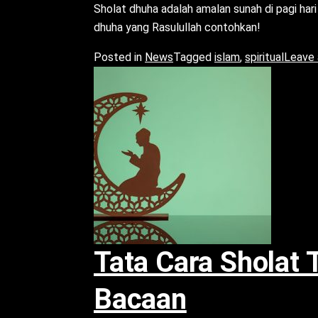
Sholat dhuha adalah amalan sunah di pagi hari
dhuha yang Rasulullah contohkan!
Posted in
News
Tagged
islam
,
spiritual
Leave
Tata Cara Sholat 
Bacaan