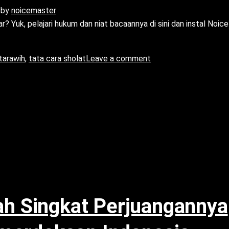
by
noicemaster
? Yuk, pelajari hukum dan niat bacaannya di sini dan instal Noice
tarawih
,
tata cara sholat
Leave a comment
sah Singkat Perjuangannya