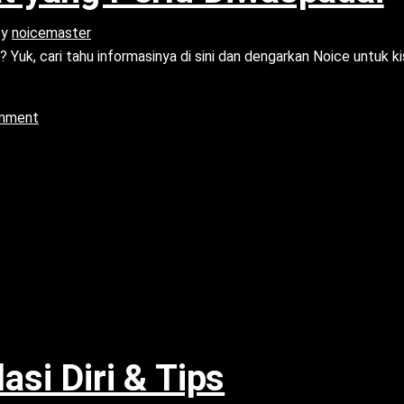
by
noicemaster
? Yuk, cari tahu informasinya di sini dan dengarkan Noice untuk k
omment
asi Diri & Tips