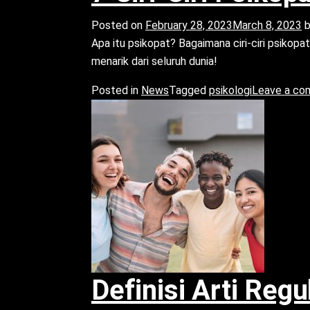
Posted on
February 28, 2023
March 8, 2023
Apa itu psikopat? Bagaimana ciri-ciri psikopat
menarik dari seluruh dunia!
Posted in
News
Tagged
psikologi
Leave a c
Definisi Arti Regul